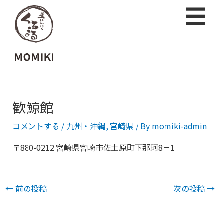
歓鯨館
コメントする
/
九州・沖縄
,
宮崎県
/ By
momiki-admin
〒880-0212 宮崎県宮崎市佐土原町下那珂8－1
←
前の投稿
次の投稿
→