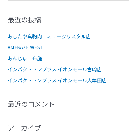
索
対
最近の投稿
象
:
あしたや真駒内 ミュークリスタル店
AMEKAZE WEST
あんじゅ 布施
インパクトワンプラス イオンモール宮崎店
インパクトワンプラス イオンモール大牟田店
最近のコメント
アーカイブ