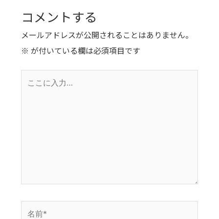
コメントする
メールアドレスが公開されることはありません。
※
が付いている欄は必須項目です
こ
こ
に
入
力…
名