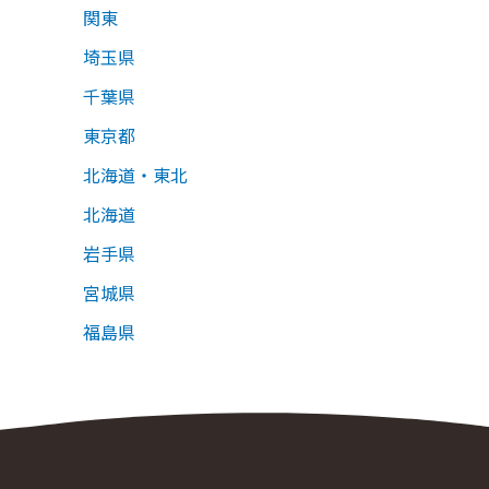
関東
埼玉県
千葉県
東京都
北海道・東北
北海道
岩手県
宮城県
福島県