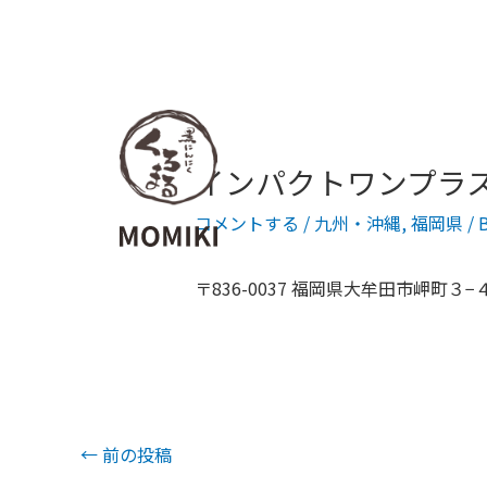
インパクトワンプラス
コメントする
/
九州・沖縄
,
福岡県
/ 
〒836-0037 福岡県大牟田市岬町３−
←
前の投稿