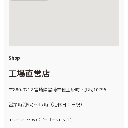
Shop
工場直営店
〒880-0212 宮崎県宮崎市佐土原町下那珂10795
営業時間9時～17時（定休日：日祝）
0800-80-55960（ゴーゴークロマル）