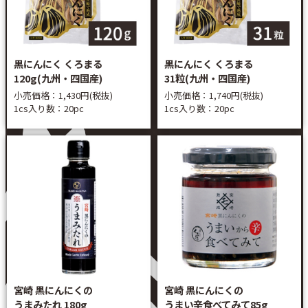
黒にんにく くろまる
黒にんにく くろまる
120g(九州・四国産)
31粒(九州・四国産)
小売価格：1,430円(税抜)
小売価格：1,740円(税抜)
1cs入り数：20pc
1cs入り数：20pc
宮崎 黒にんにくの
宮崎 黒にんにくの
うまみたれ 180g
うまい辛食べてみて85g