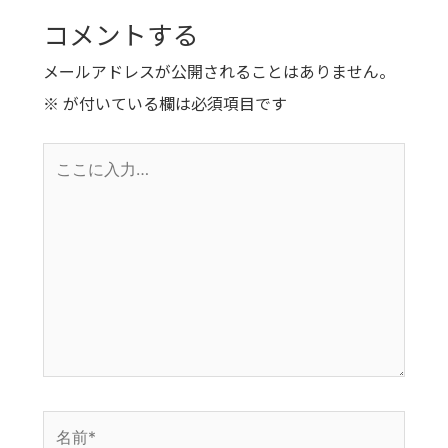
コメントする
メールアドレスが公開されることはありません。
※
が付いている欄は必須項目です
こ
こ
に
入
力…
名