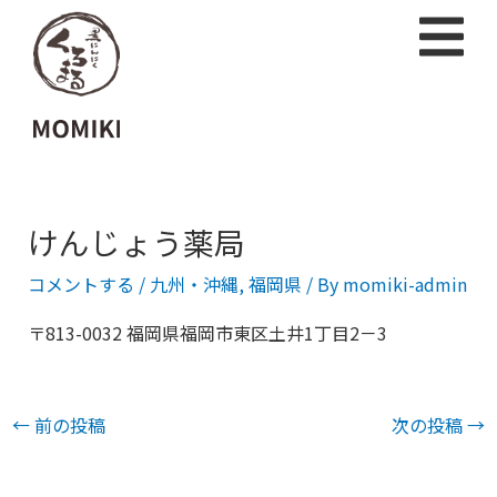
けんじょう薬局
コメントする
/
九州・沖縄
,
福岡県
/ By
momiki-admin
〒813-0032 福岡県福岡市東区土井1丁目2－3
←
前の投稿
次の投稿
→