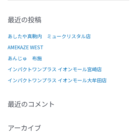
索
対
最近の投稿
象
:
あしたや真駒内 ミュークリスタル店
AMEKAZE WEST
あんじゅ 布施
インパクトワンプラス イオンモール宮崎店
インパクトワンプラス イオンモール大牟田店
最近のコメント
アーカイブ