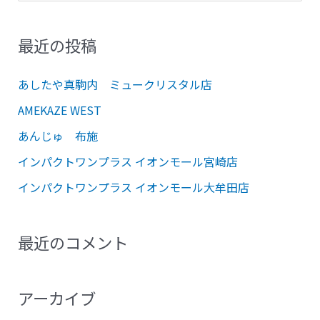
索
対
最近の投稿
象
:
あしたや真駒内 ミュークリスタル店
AMEKAZE WEST
あんじゅ 布施
インパクトワンプラス イオンモール宮崎店
インパクトワンプラス イオンモール大牟田店
最近のコメント
アーカイブ