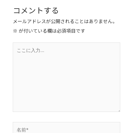
コメントする
メールアドレスが公開されることはありません。
※
が付いている欄は必須項目です
こ
こ
に
入
力…
名