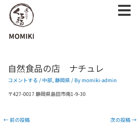
自然食品の店 ナチュレ
コメントする
/
中部
,
静岡県
/ By
momiki-admin
〒427-0017 静岡県島田市南1-9-30
←
前の投稿
次の投稿
→