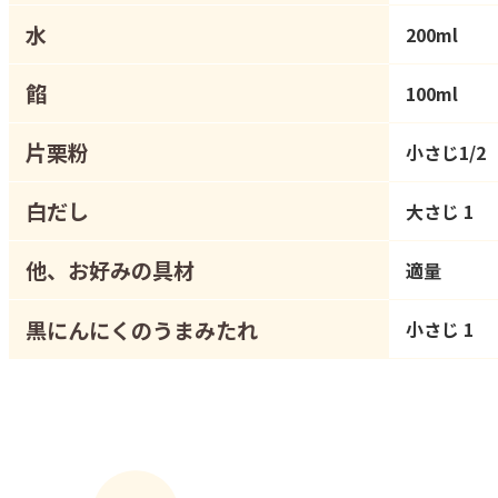
水
200ml
餡
100ml
片栗粉
小さじ1/2
白だし
大さじ 1
他、お好みの具材
適量
黒にんにくのうまみたれ
小さじ 1