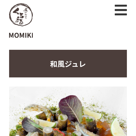
和風ジュレ