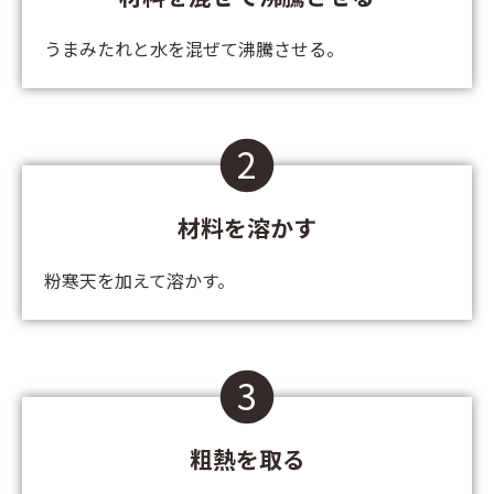
うまみたれと水を混ぜて沸騰させる。
2
材料を溶かす
粉寒天を加えて溶かす。
3
粗熱を取る