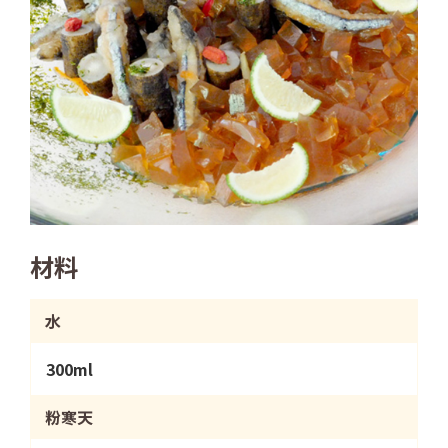
材料
水
300ml
粉寒天