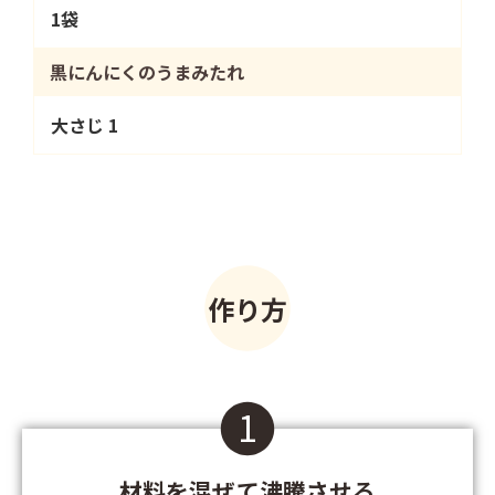
1袋
黒にんにくのうまみたれ
大さじ 1
作り方
1
材料を混ぜて沸騰させる